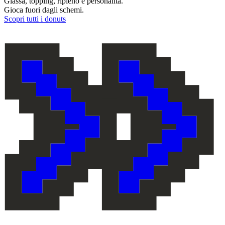
Glassa, topping, ripieno e personalità.
Gioca fuori dagli schemi.
Scopri tutti i donuts