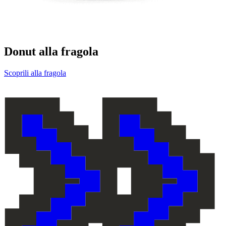
Donut
alla fragola
Scoprili alla fragola