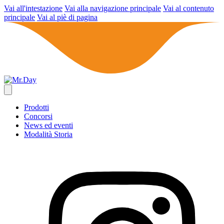
Vai all'intestazione
Vai alla navigazione principale
Vai al contenuto
principale
Vai al piè di pagina
Prodotti
Concorsi
News ed eventi
Modalità Storia