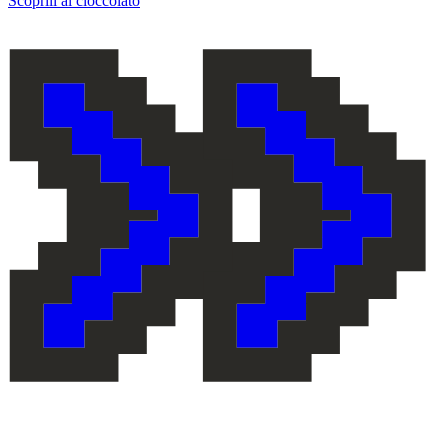
Scoprili al cioccolato