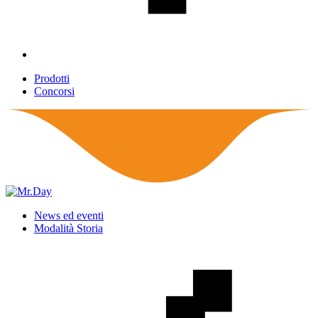
Prodotti
Concorsi
News ed eventi
Modalità Storia