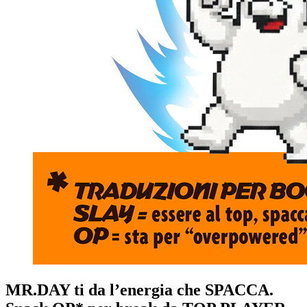
MR.DAY
ti da l’energia che
SPACCA.