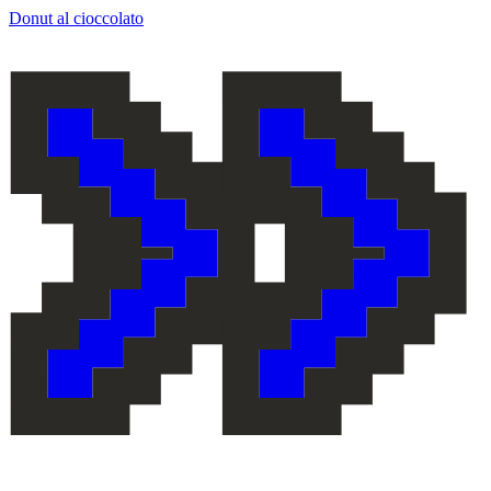
Donut al cioccolato