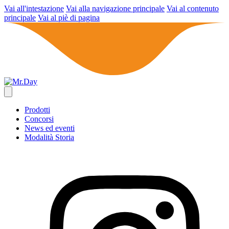
Vai all'intestazione
Vai alla navigazione principale
Vai al contenuto
principale
Vai al piè di pagina
Prodotti
Concorsi
News ed eventi
Modalità Storia