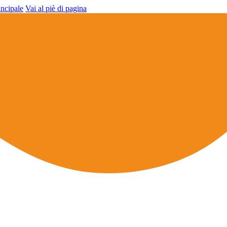
incipale
Vai al piè di pagina